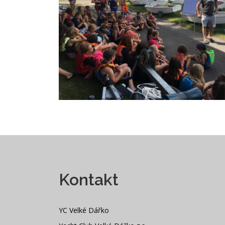
Kontakt
YC Velké Dářko