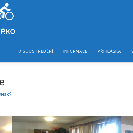
ÁŘKO
O SOUSTŘEDĚNÍ
INFORMACE
PŘIHLÁŠKA
ie
ENSKÝ